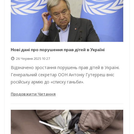
Нові дані про порушення прав дітей в Україні
26 Червня 2025 10:27
Відзначено зростання порушень прав дітей в Україні.
Генеральний секретар ООН Антоніу Гутерреш вніс
російську армію до «списку ганьби».
Продовжити Читання