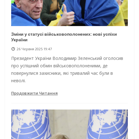
Зміни у статусі військовополонених: нові успіхи
України
26 Червня 2025 19:47
Президент України Володимир Зеленський оголосив
про успішний обмін військовополоненими, де
повернулися захисники, які тривалий час були в
неволі.
Продовжити Читання