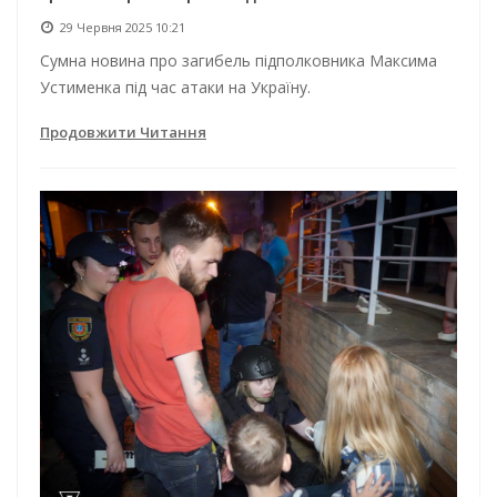
29 Червня 2025 10:21
Сумна новина про загибель підполковника Максима
Устименка під час атаки на Україну.
Продовжити Читання