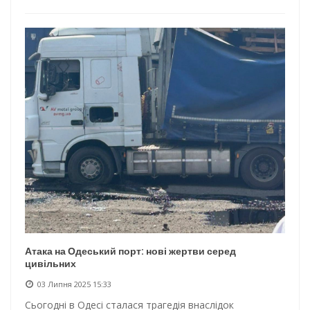
Атака на Одеський порт: нові жертви серед
цивільних
03 Липня 2025 15:33
Сьогодні в Одесі сталася трагедія внаслідок