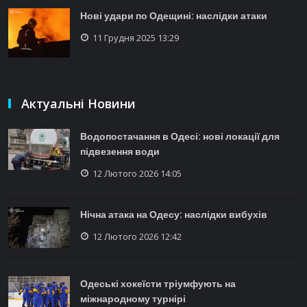
Нові удари по Одещині: наслідки атаки
11 Грудня 2025 13:29
Актуальні Новини
Водопостачання в Одесі: нові локації для
підвезення води
12 Лютого 2026 14:05
Нічна атака на Одесу: наслідки вибухів
12 Лютого 2026 12:42
Одеські хокеїсти тріумфують на
міжнародному турнірі