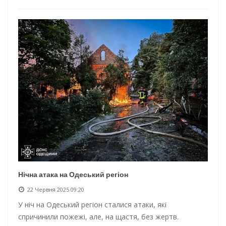
Нічна атака на Одеський регіон
22 Червня 2025 09:20
У ніч на Одеський регіон сталися атаки, які
спричинили пожежі, але, на щастя, без жертв.