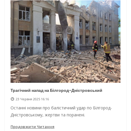
Трагічний напад на Білгород-Дністровський
23 Червня 2025 16:16
Останні новини про балістичний удар по Білгород-
Дністровському, жертви та поранені.
Продовжити Читання