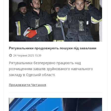
Рятувальники продовжують пошуки під завалами
24 Червня 2025 15:39
Рятувальники безперервно працюють над
розчищенням завалів зруйнованого навчального
закладу в Одеській області.
Продовжити Читання