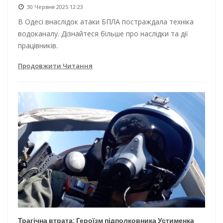
30 Червня 2025 12:23
В Одесі внаслідок атаки БПЛА постраждала техніка
водоканалу. Дізнайтеся більше про наслідки та дії
працівників.
Продовжити Читання
Трагічна втрата: Героїзм підполковника Устименка