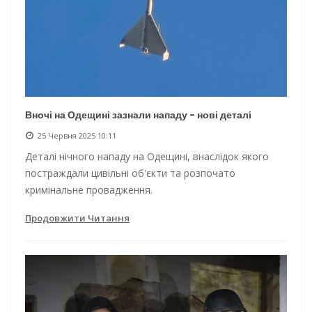
Вночі на Одещині зазнали нападу - нові деталі
25 Червня 2025 10:11
Деталі нічного нападу на Одещині, внаслідок якого
постраждали цивільні об'єкти та розпочато
кримінальне провадження.
Продовжити Читання