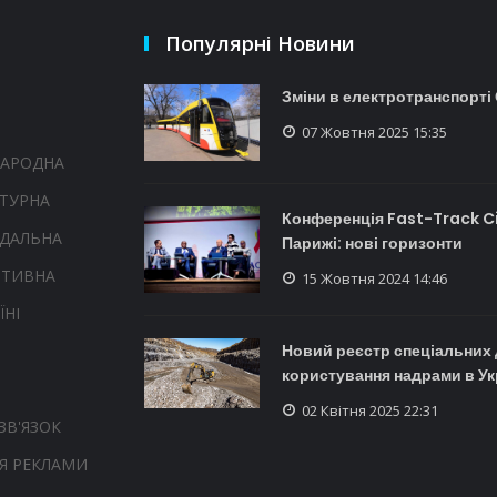
Популярні Новини
Зміни в електротранспорті
07 Жовтня 2025 15:35
НАРОДНА
ТУРНА
Конференція Fast-Track Ci
НДАЛЬНА
Парижі: нові горизонти
РТИВНА
15 Жовтня 2024 14:46
ЇНІ
Новий реєстр спеціальних 
користування надрами в Ук
02 Квітня 2025 22:31
ЗВ'ЯЗОК
Я РЕКЛАМИ