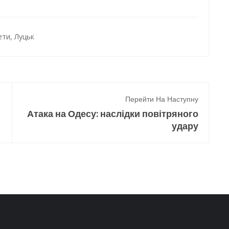
ети
,
Луцьк
Перейти На Наступну
Атака на Одесу: наслідки повітряного
удару