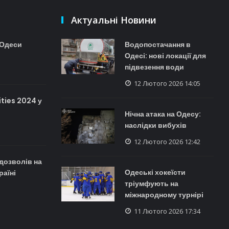
Актуальні Новини
 Одеси
Водопостачання в
Одесі: нові локації для
підвезення води
12 Лютого 2026 14:05
ties 2024 у
Нічна атака на Одесу:
наслідки вибухів
12 Лютого 2026 12:42
дозволів на
Одеські хокеїсти
раїні
тріумфують на
міжнародному турнірі
11 Лютого 2026 17:34