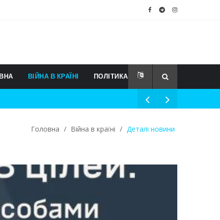
ВНА
ВІЙНА В КРАЇНІ
ПОЛІТИКА
Головна
/
Війна в країні
/
Деталі новини