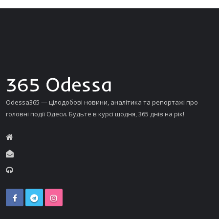
Odessa365 — цілодобові новини, аналітика та репортажі про
головні події Одеси. Будьте в курсі щодня, 365 днів на рік!