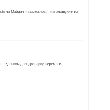
ців на Майдані незалежності, наголошуючи на
 в одеському дендропарку Перемоги.