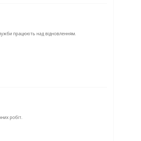
 служби працюють над відновленням.
них робіт.