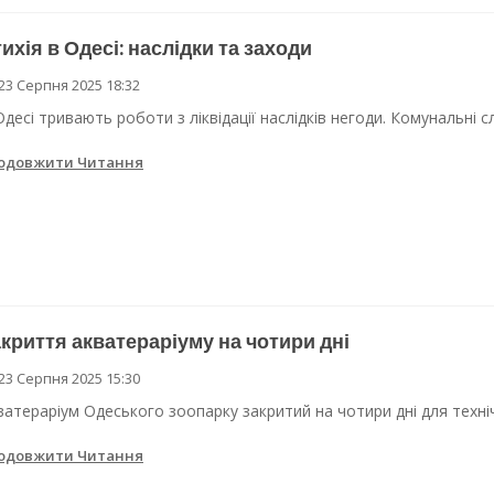
ихія в Одесі: наслідки та заходи
23 Серпня 2025 18:32
Одесі тривають роботи з ліквідації наслідків негоди. Комунальні
одовжити Читання
криття акватераріуму на чотири дні
23 Серпня 2025 15:30
ватераріум Одеського зоопарку закритий на чотири дні для техніч
одовжити Читання