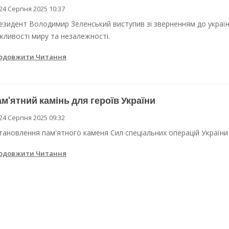
24 Серпня 2025 10:37
езидент Володимир Зеленський виступив зі зверненням до україн
жливості миру та незалежності.
одовжити Читання
м'ятний камінь для героїв України
24 Серпня 2025 09:32
тановлення пам'ятного каменя Сил спеціальних операцій України
одовжити Читання