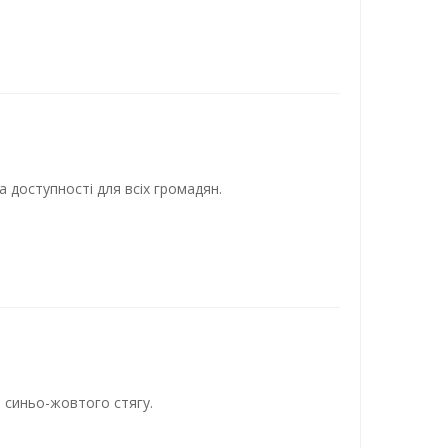
а доступності для всіх громадян.
я синьо-жовтого стягу.