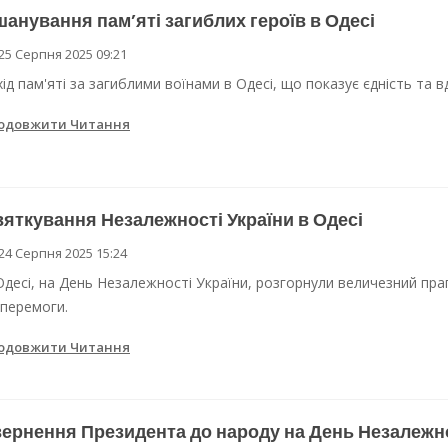
анування пам’яті загиблих героїв в Одесі
25 Серпня 2025 09:21
хід пам'яті за загиблими воїнами в Одесі, що показує єдність та в
одовжити Читання
яткування Незалежності України в Одесі
24 Серпня 2025 15:24
Одесі, на День Незалежності України, розгорнули величезний пра
 перемоги.
одовжити Читання
ернення Президента до народу на День Незалежн