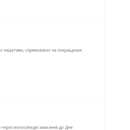
ї ініціативи, спрямованої на покращення
і через велосипедні змагання до Дня