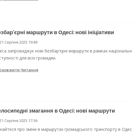
збар'єрні маршрути в Одесі: нові ініціативи
21 Серпня 2025 19:49
еса запроваджує нові безбар'єрні маршрути в рамках національно
ступності для всіх громадян.
одовжити Читання
лосипедні змагання в Одесі: нові маршрути
21 Серпня 2025 17:36
знайтеся про зміни в маршрутах громадського транспорту в Одес