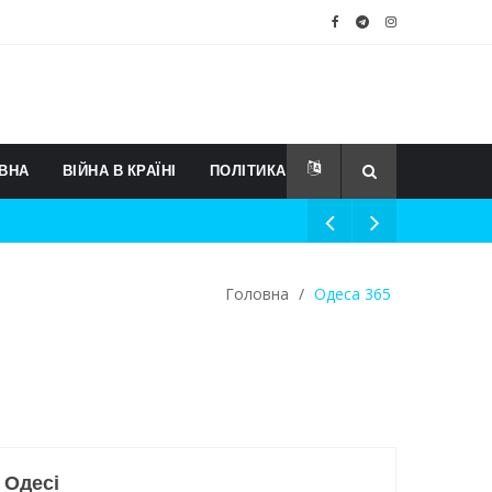
ВНА
ВІЙНА В КРАЇНІ
ПОЛІТИКА
Головна
/
Одеса 365
 Одесі