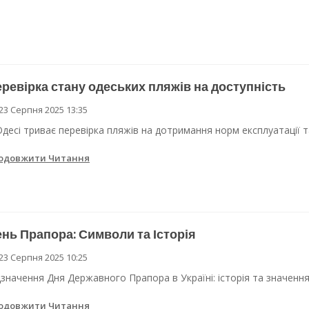
ревірка стану одеських пляжів на доступність
23 Серпня 2025 13:35
Одесі триває перевірка пляжів на дотримання норм експлуатації т
одовжити Читання
нь Прапора: Символи та Історія
23 Серпня 2025 10:25
дзначення Дня Державного Прапора в Україні: історія та значенн
одовжити Читання