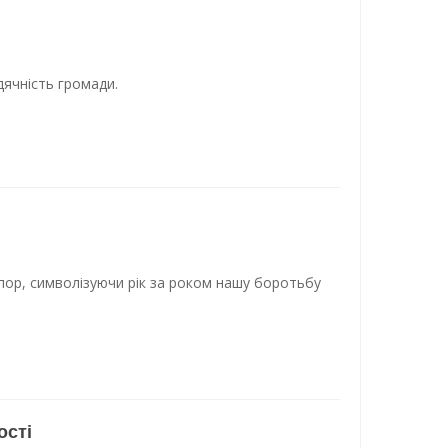
дячність громади.
пор, символізуючи рік за роком нашу боротьбу
ості