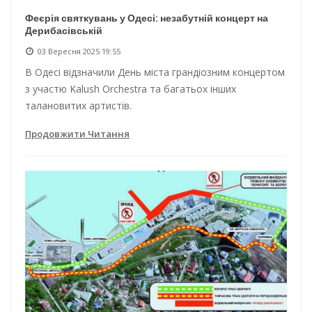
Феєрія святкувань у Одесі: незабутній концерт на
Дерибасівській
03 Вересня 2025 19:55
В Одесі відзначили День міста грандіозним концертом
з участю Kalush Orchestra та багатьох інших
талановитих артистів.
Продовжити Читання