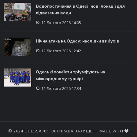
Водопостачання в Одесі: нові локації для
підвезення води
12 Лютого 2026 14:05
Нічна атака на Одесу: наслідки вибухів
12 Лютого 2026 12:42
Одеські хокеїсти тріумфують на
міжнародному турнірі
11 Лютого 2026 17:34
© 2024 ODESSA365. ВСІ ПРАВА ЗАХИЩЕНІ. MADE WITH