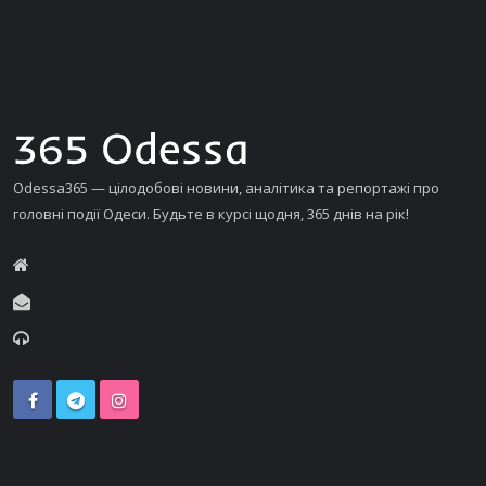
Odessa365 — цілодобові новини, аналітика та репортажі про
головні події Одеси. Будьте в курсі щодня, 365 днів на рік!