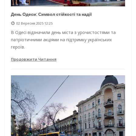
День Одеси: Символ стійкості та надії
02 Вересня 2025 12:25
В Одесі відзначили день міста з урочистостями та
патріотичними акціями на підтримку українських
героїв.
Продовжити Читання