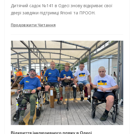
Дитячий садок №141 в Одесі знову відкриває свої
двері завдяки підтримці Японії та ПРООН.
Продовжити Читання
Відкриття інклюзивного пляжу в Одесі