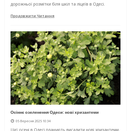
дорожньої розмітки біля шкіл та ліцеїв в Одесі.
Продовжити Читання
Осіннє озеленення Одеси: нові хризантеми
05 Вересня 2025 10:34
Цієї осені в Одесі планують висадити нові хризантеми,