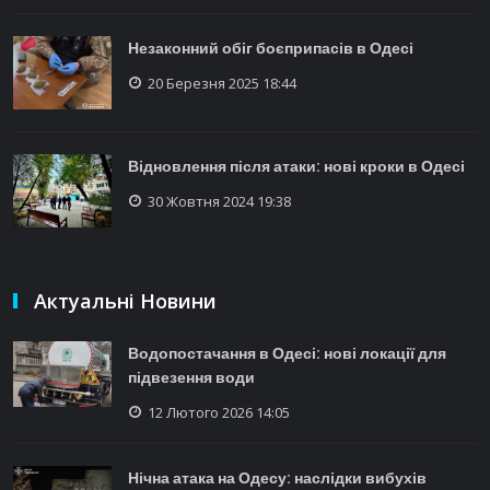
Незаконний обіг боєприпасів в Одесі
20 Березня 2025 18:44
Відновлення після атаки: нові кроки в Одесі
30 Жовтня 2024 19:38
Актуальні Новини
Водопостачання в Одесі: нові локації для
підвезення води
12 Лютого 2026 14:05
Нічна атака на Одесу: наслідки вибухів