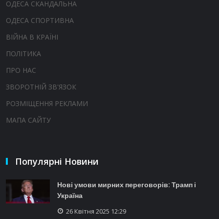
ОДЕСА СКАНДАЛЬНА
ОДЕСА СПОРТИВНА
ВІЙНА В КРАЇНІ
ПОЛІТИКА
ПРО НАС
ЗВОРОТНІЙ ЗВ'ЯЗОК
РОЗМІЩЕННЯ РЕКЛАМИ
МАПА САЙТУ
Популярні Новини
Нові умови мирних переговорів: Трамп і
Україна
26 Квітня 2025 12:29