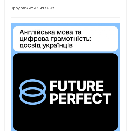
Продовжити Читання