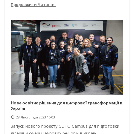
Продовжити Читання
Нове освітнє рішення для цифрової трансформації в
Україні
28 Листопада 2023 15:03
Запуск нового проєкту CDTO Campus для підготовки
лідерів у сфері цифрових реформ в Україні.