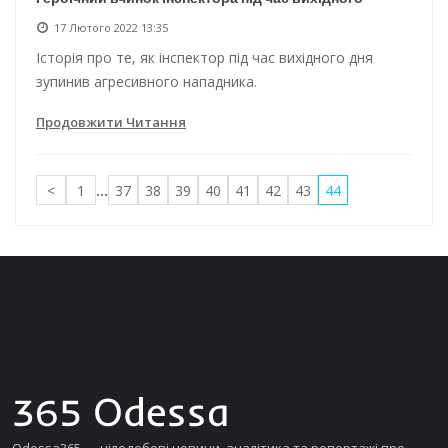
17 Лютого 2022 13:35
Історія про те, як інспектор під час вихідного дня
зупинив агресивного нападника.
Продовжити Читання
<
1
...
37
38
39
40
41
42
43
44