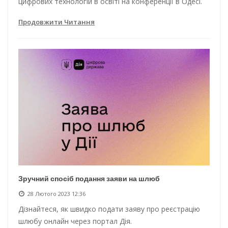
цифрових технологій в освіті на конференції в Одесі.
Продовжити Читання
Зручний спосіб подання заяви на шлюб
28 Лютого 2023 12:36
Дізнайтеся, як швидко подати заяву про реєстрацію
шлюбу онлайн через портал Дія.