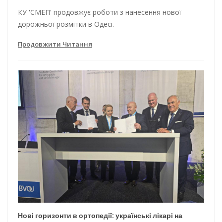
КУ 'СМЕП' продовжує роботи з нанесення нової
дорожньої розмітки в Одесі.
Продовжити Читання
Нові горизонти в ортопедії: українські лікарі на