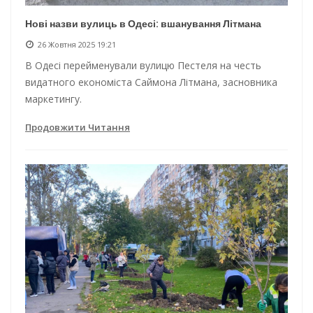
Нові назви вулиць в Одесі: вшанування Літмана
26 Жовтня 2025 19:21
В Одесі перейменували вулицю Пестеля на честь
видатного економіста Саймона Літмана, засновника
маркетингу.
Продовжити Читання