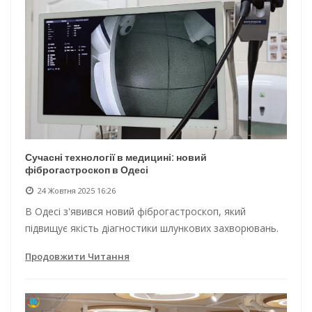
Сучасні технології в медицині: новий
фіброгастроскоп в Одесі
24 Жовтня 2025 16:26
В Одесі з'явився новий фіброгастроскоп, який
підвищує якість діагностики шлункових захворювань.
Продовжити Читання