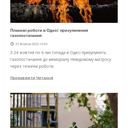
Планові роботи в Одесі: призупинення
газопостачання
25 Жовтня 2025 13:05
З 24 жовтня по 6 листопада в Одесі призупинять
газопостачання до меморіалу Невідомому матросу
через технічні роботи.
Продовжити Читання