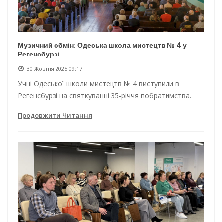
Музичний обмін: Одеська школа мистецтв № 4 у
Регенсбурзі
30 Жовтня 2025 09:17
Учні Одеської школи мистецтв № 4 виступили в
Регенсбурзі на святкуванні 35-річчя побратимства.
Продовжити Читання