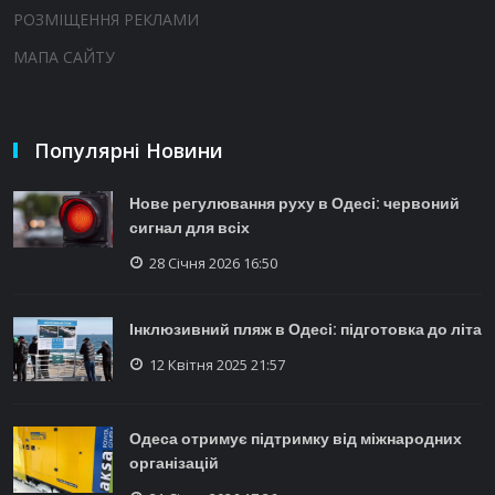
РОЗМІЩЕННЯ РЕКЛАМИ
МАПА САЙТУ
Популярні Новини
Нове регулювання руху в Одесі: червоний
сигнал для всіх
28 Січня 2026 16:50
Інклюзивний пляж в Одесі: підготовка до літа
12 Квітня 2025 21:57
Одеса отримує підтримку від міжнародних
організацій