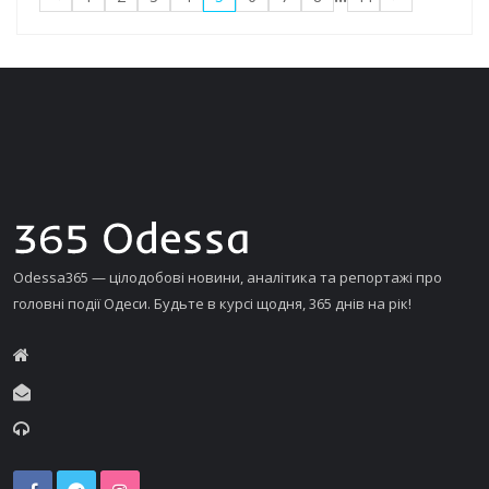
Odessa365 — цілодобові новини, аналітика та репортажі про
головні події Одеси. Будьте в курсі щодня, 365 днів на рік!