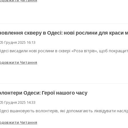
одовжити Читання
овлення скверу в Одесі: нові рослини для краси м
05 Грудня 2025 16:13
Одесі висадили нові рослини в сквері «Роза вітрів», щоб покращит
одовжити Читання
лонтери Одеси: Герої нашого часу
05 Грудня 2025 14:33
Одесі вшановують волонтерів, які допомагають ліквідувати насл
одовжити Читання