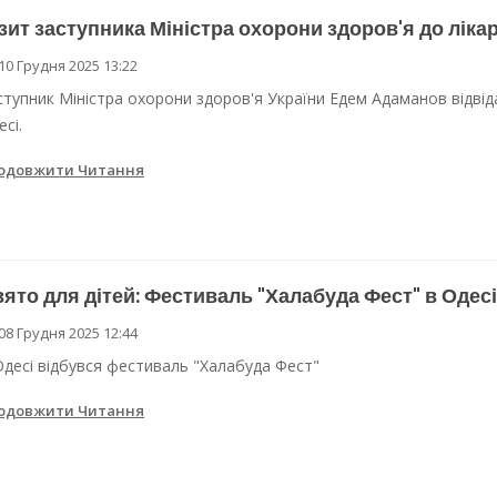
зит заступника Міністра охорони здоров'я до лікар
10 Грудня 2025 13:22
ступник Міністра охорони здоров'я України Едем Адаманов відвідав
сі.
одовжити Читання
ято для дітей: Фестиваль "Халабуда Фест" в Одесі
08 Грудня 2025 12:44
Одесі відбувся фестиваль "Халабуда Фест"
одовжити Читання