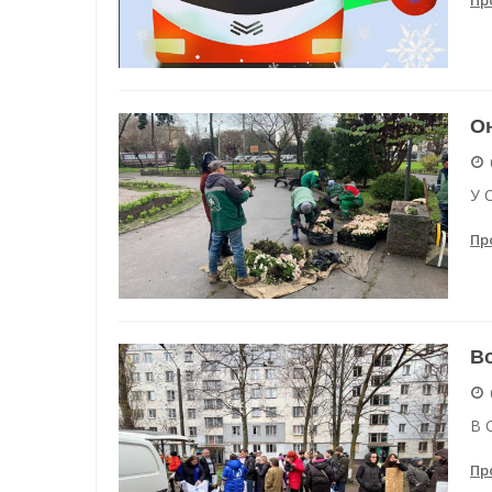
Пр
Он
У 
Пр
Во
В 
Пр