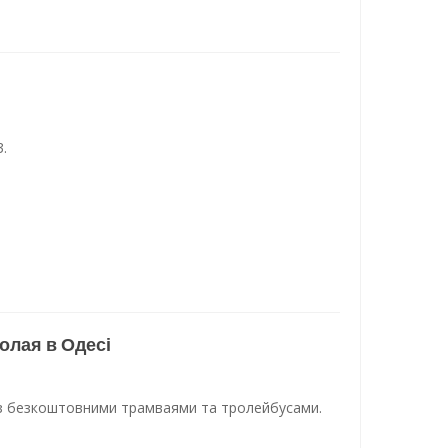
.
олая в Одесі
 з безкоштовними трамваями та тролейбусами.