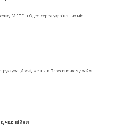
сунку MISTO в Одесі серед українських міст.
структура. Дослідження в Пересипському районі
д час війни