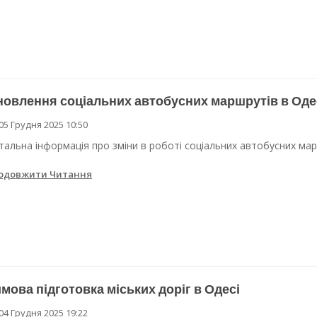
овлення соціальних автобусних маршрутів в Оде
05 Грудня 2025 10:50
тальна інформація про зміни в роботі соціальних автобусних мар
одовжити Читання
мова підготовка міських доріг в Одесі
04 Грудня 2025 19:22