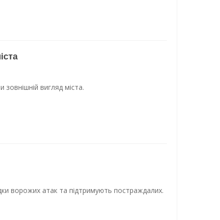
іста
и зовнішній вигляд міста.
ідки ворожих атак та підтримують постраждалих.