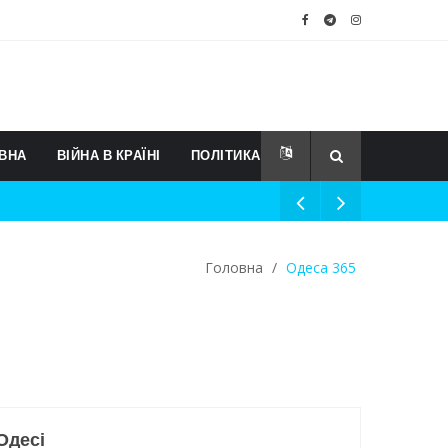
ВНА
ВІЙНА В КРАЇНІ
ПОЛІТИКА
Головна
/
Одеса 365
Одесі