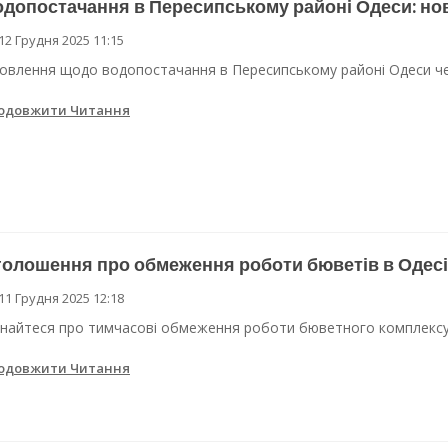
допостачання в Пересипському районі Одеси: но
12 Грудня 2025 11:15
овлення щодо водопостачання в Пересипському районі Одеси чере
одовжити Читання
олошення про обмеження роботи бюветів в Одесі
11 Грудня 2025 12:18
знайтеся про тимчасові обмеження роботи бюветного комплексу в
одовжити Читання