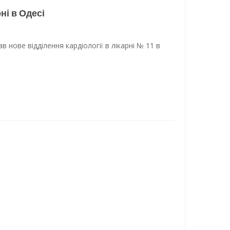
ні в Одесі
 нове відділення кардіології в лікарні № 11 в