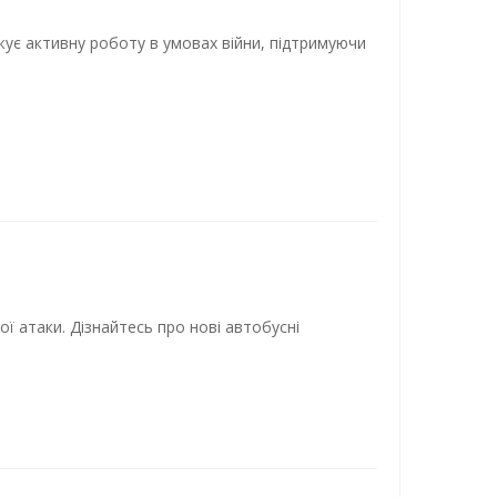
ує активну роботу в умовах війни, підтримуючи
ї атаки. Дізнайтесь про нові автобусні