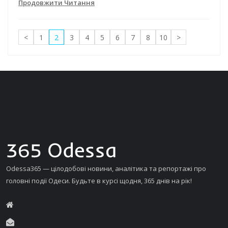
Продовжити Читання
<
1
2
3
4
5
6
7
8
10
>
Odessa365 — цілодобові новини, аналітика та репортажі про
головні події Одеси. Будьте в курсі щодня, 365 днів на рік!