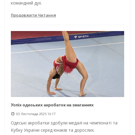
командний дух.
Продовжити Читання
Успіх одеських акробаток на змаганнях
03 Листопада 2025 16:17
Одеські акробатки здобули медалі на чемпіонаті та
Кубку України серед юнаків та дорослих.