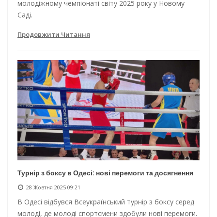
молодіжному чемпіонаті світу 2025 року у Новому
Саді.
Продовжити Читання
Турнір з боксу в Одесі: нові перемоги та досягнення
28 Жовтня 2025 09:21
В Одесі відбувся Всеукраїнський турнір з боксу серед
молоді, де молоді спортсмени здобули нові перемоги.