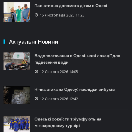
Паліативна допомога дітям в Одесі
15 Листопада 2025 11:23
Актуальні Новини
Водопостачання в Одесі: нові локації для
підвезення води
12 Лютого 2026 14:05
Нічна атака на Одесу: наслідки вибухів
12 Лютого 2026 12:42
Одеські хокеїсти тріумфують на
міжнародному турнірі