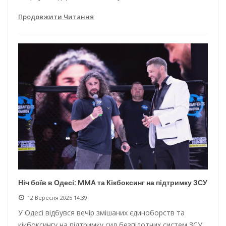
Продовжити Читання
Ніч боїв в Одесі: MMA та Кікбоксинг на підтримку ЗСУ
12 Вересня 2025 14:39
У Одесі відбувся вечір змішаних єдиноборств та
кікбоксингу на підтримку сил безпілотних систем ЗСУ.