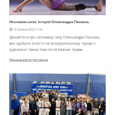
Незламна сила: Історія Олександри Паскаль
10 Жовтня 2025 17:31
Дізнайтеся про незламну силу Олександри Паскаль,
яка здобула золото на Всеукраїнському турнірі з
художньої гімнастики після важких травм.
Продовжити Читання