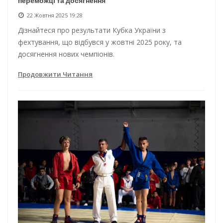
переможці та досягнення
22 Жовтня 2025 19:28
Дізнайтеся про результати Кубка України з
фехтування, що відбувся у жовтні 2025 року, та
досягнення нових чемпіонів.
Продовжити Читання