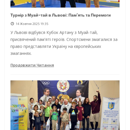
Турнір з Муай-тай в Львові: Пам'ять та Перемоги
14 Жовтня 2025 19:35
У Львові відбувся Кубок Артану з Муай-тай,
присвячений пам'яті героїв. Спортсмени змагалися за
право представляти Україну на європейських
змаганнях.
Продовжити Читання