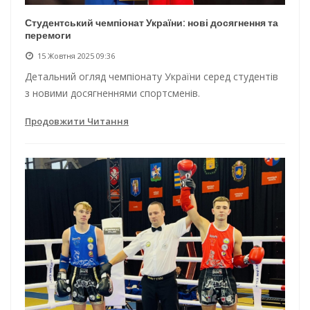
Студентський чемпіонат України: нові досягнення та
перемоги
15 Жовтня 2025 09:36
Детальний огляд чемпіонату України серед студентів
з новими досягненнями спортсменів.
Продовжити Читання