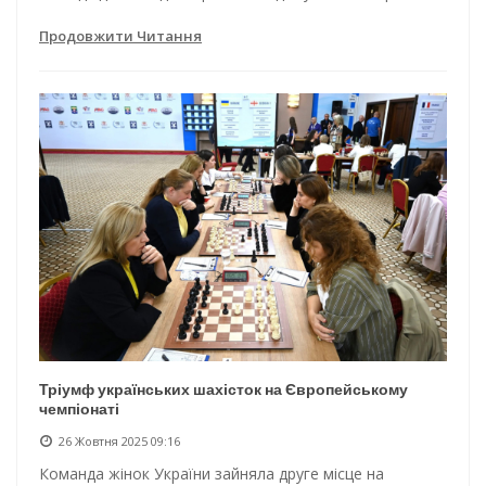
Продовжити Читання
Тріумф українських шахісток на Європейському
чемпіонаті
26 Жовтня 2025 09:16
Команда жінок України зайняла друге місце на