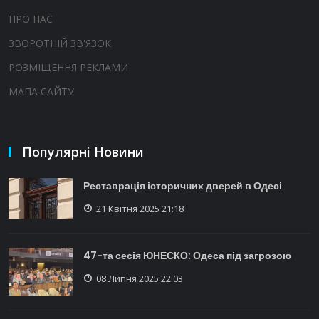
ПРО НАС
ЗВОРОТНІЙ ЗВ'ЯЗОК
РОЗМІЩЕННЯ РЕКЛАМИ
МАПА САЙТУ
Популярні Новини
Реставрація історичних дверей в Одесі
21 Квітня 2025 21:18
47-та сесія ЮНЕСКО: Одеса під загрозою
08 Липня 2025 22:03