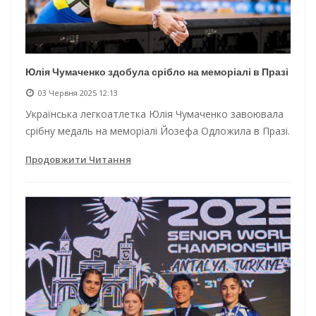
Юлія Чумаченко здобула срібло на меморіалі в Празі
03 Червня 2025 12:13
Українська легкоатлетка Юлія Чумаченко завоювала
срібну медаль на меморіалі Йозефа Одложила в Празі.
Продовжити Читання