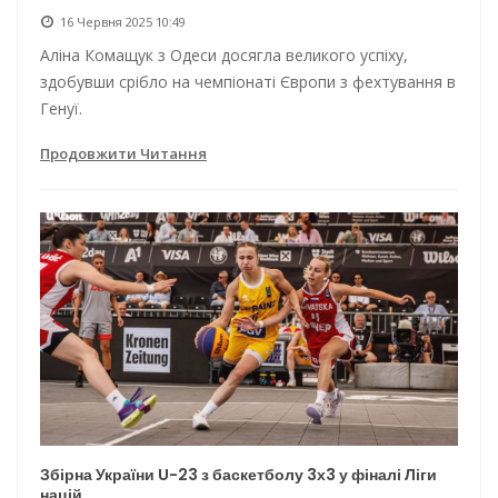
16 Червня 2025 10:49
Аліна Комащук з Одеси досягла великого успіху,
здобувши срібло на чемпіонаті Європи з фехтування в
Генуї.
Продовжити Читання
Збірна України U-23 з баскетболу 3х3 у фіналі Ліги
націй