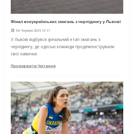
Фінал всеукраїнських змагань з черлідингу у Львові
06 Червня 2025 12:11
У Львові відбувся фінальний етап змагань з
черлідингу, де одеські команди продемонстрували
свої навички.
Продовжити Читання