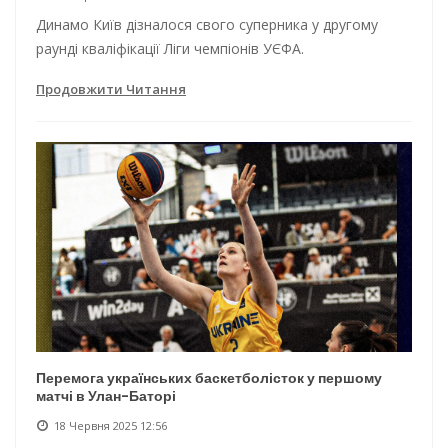
Динамо Київ дізналося свого суперника у другому
раунді кваліфікації Ліги чемпіонів УЄФА.
Продовжити Читання
Перемога українських баскетболісток у першому
матчі в Улан-Баторі
18 Червня 2025 12:56