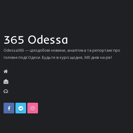
Odessa365 — цілодобові новини, аналітика та репортажі про
головні події Одеси. Будьте в курсі щодня, 365 днів на рік!