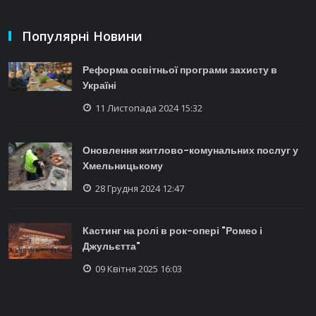
Популярні Новини
Реформа освітньої програми захисту в
Україні
11 Листопада 2024 15:32
Оновлення житлово-комунальних послуг у
Хмельницькому
28 Грудня 2024 12:47
Кастинг на ролі в рок-опері "Ромео і
Джульєтта"
09 Квітня 2025 16:03