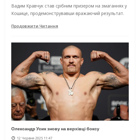
Вадим Кравчук став срібним призером на змаганнях у
Кошице, продемонструвавши вражаючий результат.
Продовжити Читання
Олександр Усик знову на верхівці боксу
12 Червня 2025 11:47