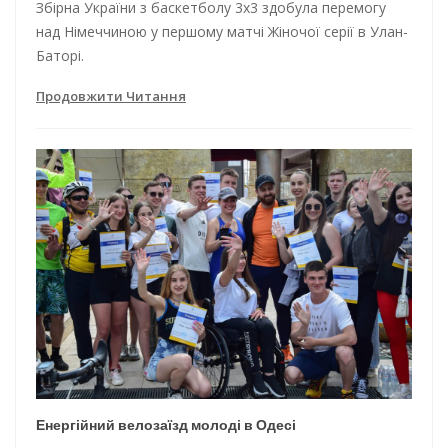
Збірна України з баскетболу 3х3 здобула перемогу
над Німеччиною у першому матчі Жіночої серії в Улан-
Баторі.
Продовжити Читання
Енергійний велозаїзд молоді в Одесі