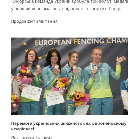
Юніорська команда України здобула три золоті медалі
у перший день змагань з підводного спорту в Греції.
Продовжити Читання
Перемога українських шпажисток на Європейському
чемпіонаті
20 Червня 2025 10:49