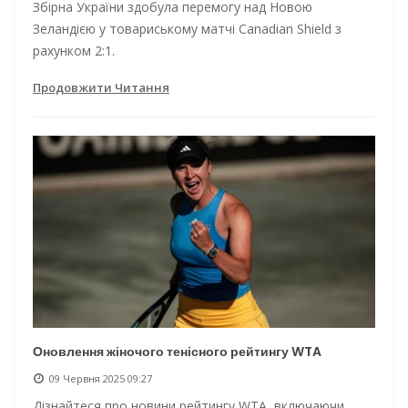
Збірна України здобула перемогу над Новою
Зеландією у товариському матчі Canadian Shield з
рахунком 2:1.
Продовжити Читання
Оновлення жіночого тенісного рейтингу WTA
09 Червня 2025 09:27
Дізнайтеся про новини рейтингу WTA, включаючи