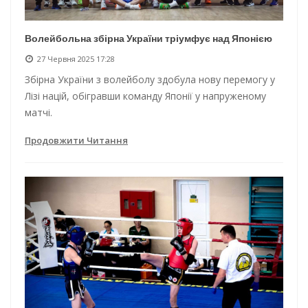
Волейбольна збірна України тріумфує над Японією
27 Червня 2025 17:28
Збірна України з волейболу здобула нову перемогу у
Лізі націй, обігравши команду Японії у напруженому
матчі.
Продовжити Читання