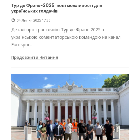
Тур де Франс-2025: нові можливості для
українських глядачів
04 Липня 2025 17:36
Деталі про трансляцію Тур де Франс-2025 з
українською коментаторською командою на каналі
Eurosport.
Продовжити Читання