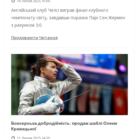
14 Липня 2025 10:06
Англійський клуб Челсі виграв фінал клубного
чемпіонату світу, завдавши поразки Парі Сен-Жермен
з рахунком 3:0.
Продовжити Читання
Боксерська добродійність: продаж шаблі Олени
Кравацької
11 Липня 2025 14:20