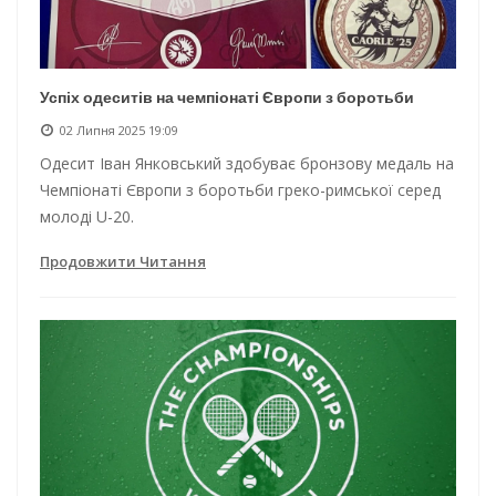
Успіх одеситів на чемпіонаті Європи з боротьби
02 Липня 2025 19:09
Одесит Іван Янковський здобуває бронзову медаль на
Чемпіонаті Європи з боротьби греко-римської серед
молоді U-20.
Продовжити Читання