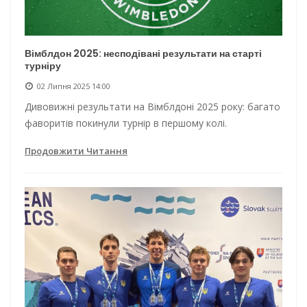
Вімблдон 2025: несподівані результати на старті
турніру
02 Липня 2025 14:00
Дивовижні результати на Вімблдоні 2025 року: багато
фаворитів покинули турнір в першому колі.
Продовжити Читання