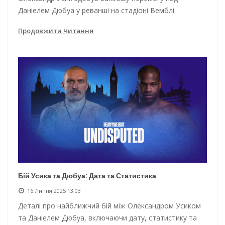
Даніелем Дюбуа у реванші на стадіоні Вемблі.
Продовжити Читання
Бій Усика та Дюбуа: Дата та Статистика
16 Липня 2025 13:03
Деталі про найближчий бій між Олександром Усиком
та Даніелем Дюбуа, включаючи дату, статистику та