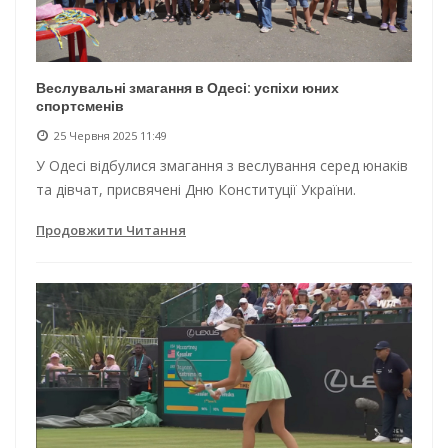
Веслувальні змагання в Одесі: успіхи юних
спортсменів
25 Червня 2025 11:49
У Одесі відбулися змагання з веслування серед юнаків
та дівчат, присвячені Дню Конституції України.
Продовжити Читання