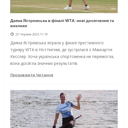
Даяна Ястремська в фіналі WTA: нові досягнення та
виклики
23 Червня 2025 11:19
Даяна Ястремська зіграла у фіналі престижного
турніру WTA в Ноттінгемі, де зустрілася з Маккартні
Кесслер. Хоча українська спортсменка не перемогла,
вона досягла значних результатів.
Продовжити Читання