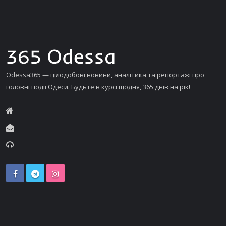
Odessa365 — цілодобові новини, аналітика та репортажі про
головні події Одеси. Будьте в курсі щодня, 365 днів на рік!