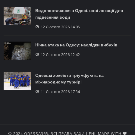
Водопостачання в Одесі: нові локації для
підвезення води
12 Лютого 2026 14:05
Нічна атака на Одесу: наслідки вибухів
12 Лютого 2026 12:42
Одеські хокеїсти тріумфують на
міжнародному турнірі
11 Лютого 2026 17:34
© 2024 ODESSA365. ВСІ ПРАВА ЗАХИЩЕНІ. MADE WITH