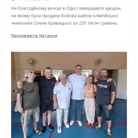
На благодійному вечорі в Одесі завершився аукціон,
на якому була продана бойова шабля олімпійської
чемпіонки Олени Кравацької за 230 тисяч гривень.
Продовжити Читання