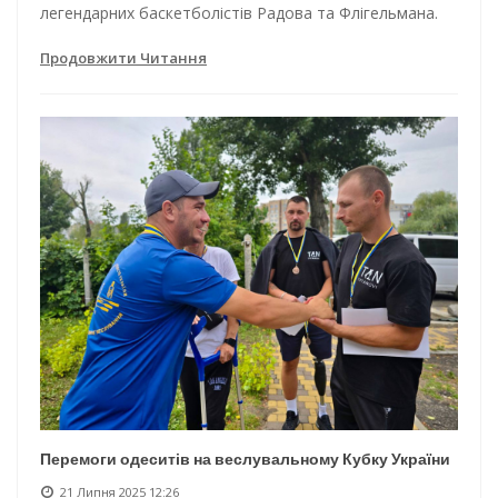
легендарних баскетболістів Радова та Флігельмана.
Продовжити Читання
Перемоги одеситів на веслувальному Кубку України
21 Липня 2025 12:26