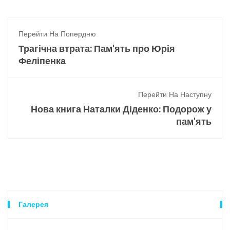
Перейти На Попердню
Трагічна втрата: Пам'ять про Юрія
Феліпенка
Перейти На Наступну
Нова книга Наталки Діденко: Подорож у
пам'ять
Галерея