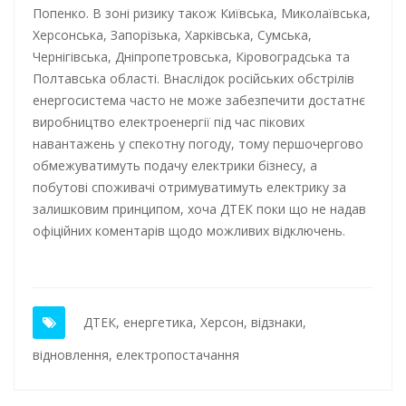
Попенко. В зоні ризику також Київська, Миколаївська,
Херсонська, Запорізька, Харківська, Сумська,
Чернігівська, Дніпропетровська, Кіровоградська та
Полтавська області. Внаслідок російських обстрілів
енергосистема часто не може забезпечити достатнє
виробництво електроенергії під час пікових
навантажень у спекотну погоду, тому першочергово
обмежуватимуть подачу електрики бізнесу, а
побутові споживачі отримуватимуть електрику за
залишковим принципом, хоча ДТЕК поки що не надав
офіційних коментарів щодо можливих відключень.
ДТЕК
,
енергетика
,
Херсон
,
відзнаки
,
відновлення
,
електропостачання