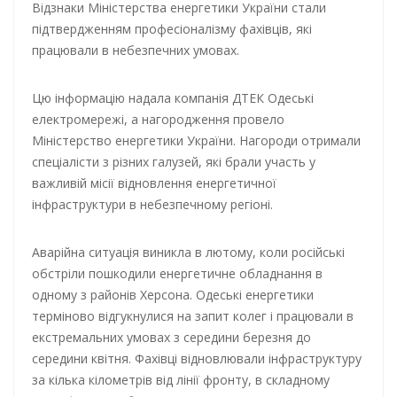
Відзнаки Міністерства енергетики України стали
підтвердженням професіоналізму фахівців, які
працювали в небезпечних умовах.
Цю інформацію надала компанія ДТЕК Одеські
електромережі, а нагородження провело
Міністерство енергетики України. Нагороди отримали
спеціалісти з різних галузей, які брали участь у
важливій місії відновлення енергетичної
інфраструктури в небезпечному регіоні.
Аварійна ситуація виникла в лютому, коли російські
обстріли пошкодили енергетичне обладнання в
одному з районів Херсона. Одеські енергетики
терміново відгукнулися на запит колег і працювали в
екстремальних умовах з середини березня до
середини квітня. Фахівці відновлювали інфраструктуру
за кілька кілометрів від лінії фронту, в складному