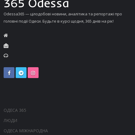
Odessa365 — цілодобові новини, аналітика та репортажі про
головні події Одеси. Будьте в курсі щодня, 365 днів на рік!
ОДЕСА 365
ЛЮДИ
ОДЕСА МІЖНАРОДНА