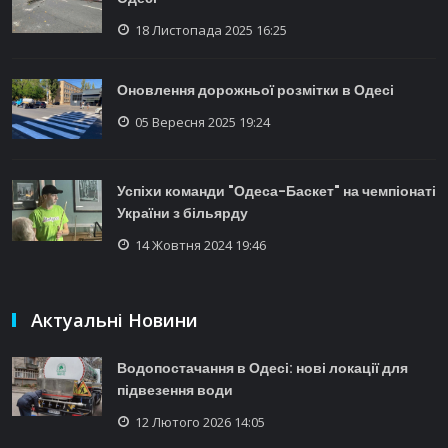
18 Листопада 2025 16:25
Оновлення дорожньої розмітки в Одесі
05 Вересня 2025 19:24
Успіхи команди "Одеса-Баскет" на чемпіонаті
України з більярду
14 Жовтня 2024 19:46
Актуальні Новини
Водопостачання в Одесі: нові локації для
підвезення води
12 Лютого 2026 14:05