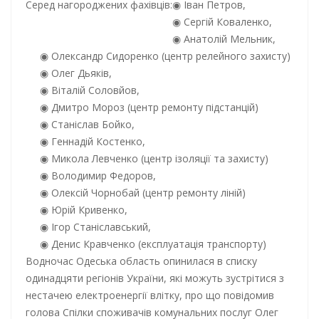
Серед нагороджених фахівців:
Іван Петров,
Сергій Коваленко,
Анатолій Мельник,
Олександр Сидоренко (центр релейного захисту)
Олег Дьяків,
Віталій Соловйов,
Дмитро Мороз (центр ремонту підстанцій)
Станіслав Бойко,
Геннадій Костенко,
Микола Левченко (центр ізоляції та захисту)
Володимир Федоров,
Олексій Чорнобай (центр ремонту ліній)
Юрій Кривенко,
Ігор Станіславський,
Денис Кравченко (експлуатація транспорту)
Водночас Одеська область опинилася в списку
одинадцяти регіонів України, які можуть зустрітися з
нестачею електроенергії влітку, про що повідомив
голова Спілки споживачів комунальних послуг Олег